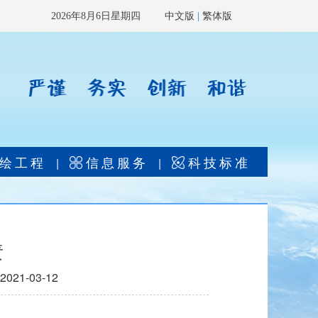
2026年8月6日星期四
中文版
|
繁体版
绘工程
信息服务
科技标准
|
|
责
1-03-12