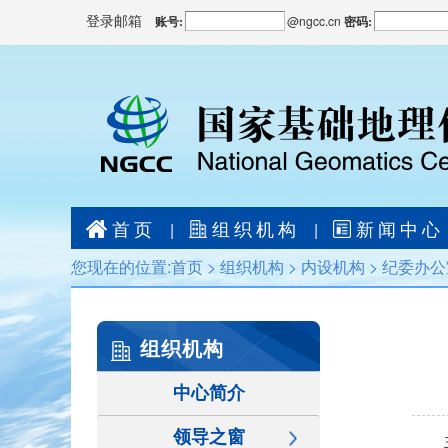
登录邮箱
账号:
@
ngcc.cn
密码:
首页
组织机构
新闻中心
|
|
您现在的位置:
首页
>
组织机构
>
内设机构
>
纪委办公
组织机构
中心简介
领导之窗
主