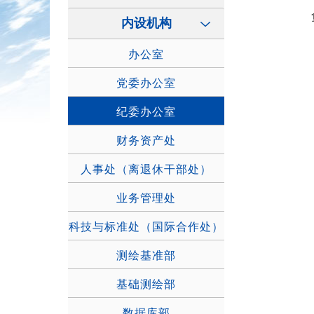
负责
内设机构
办公室
党委办公室
纪委办公室
财务资产处
人事处（离退休干部处）
业务管理处
科技与标准处（国际合作处）
测绘基准部
基础测绘部
数据库部