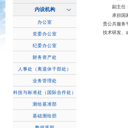
副主任：
内设机构
承担国家地
办公室
责公共服务
技术研发、
党委办公室
纪委办公室
财务资产处
人事处（离退休干部处）
业务管理处
科技与标准处（国际合作处）
测绘基准部
基础测绘部
数据库部