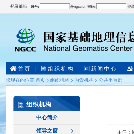
登录邮箱
账号:
@
ngcc.cn
密码:
首页
组织机构
新闻中心
|
|
|
您现在的位置:
首页
>
组织机构
>
内设机构
>
公共平台部
组织机构
中心简介
领导之窗
主任：