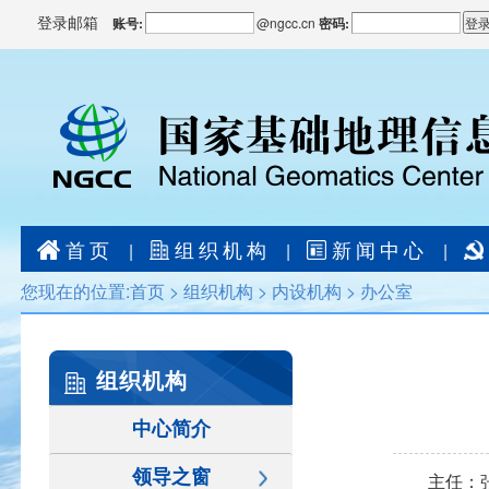
登录邮箱
账号:
@
ngcc.cn
密码:
首页
组织机构
新闻中心
|
|
|
您现在的位置:
首页
>
组织机构
>
内设机构
>
办公室
组织机构
中心简介
领导之窗
主任：