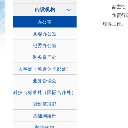
副主任：
内设机构
负责行政事
办公室
理等工作。
党委办公室
纪委办公室
财务资产处
人事处（离退休干部处）
业务管理处
科技与标准处（国际合作处）
测绘基准部
基础测绘部
数据库部