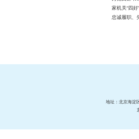
家机关“四好
忠诚履职、
地址：北京海淀区莲花