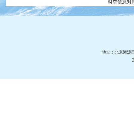
时空信息对
地址：北京海淀区莲花