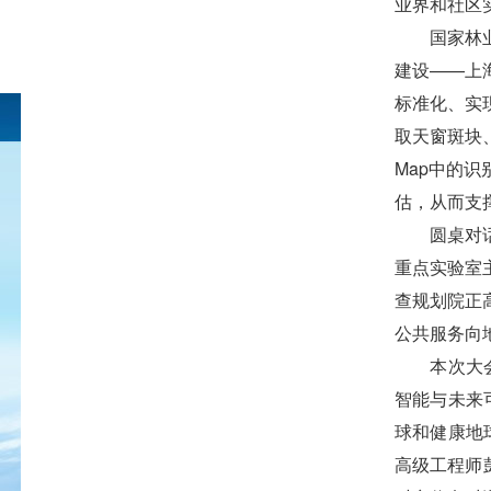
业界和社区
国家林
建设——上
标准化、实
取天窗斑块
Map中的
估，从而支
圆桌对
重点实验室
查规划院正
公共服务向
本次大
智能与未来
球和健康地
高级工程师