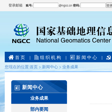
登录邮箱
账号:
@
ngcc.cn
密码:
首页
组织机构
新闻中心
|
|
|
您现在的位置:
首页
>
新闻中心
>
业务成果
新闻中心
业务成果
部内要闻