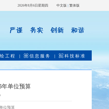
2026年8月6日星期四
中文版
|
繁体版
绘工程
信息服务
科技标准
|
|
6年单位预算
0
年单位预算