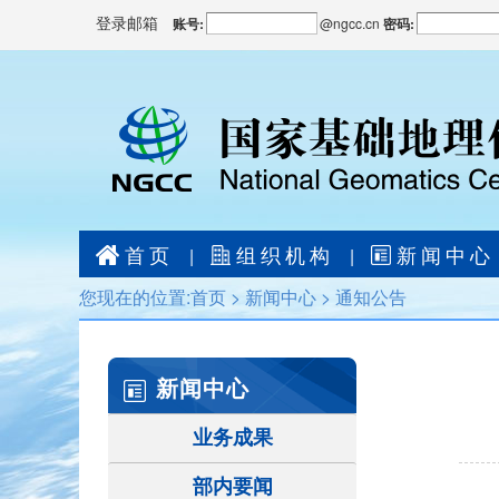
登录邮箱
账号:
@
ngcc.cn
密码:
首页
组织机构
新闻中心
|
|
您现在的位置:
首页
>
新闻中心
>
通知公告
新闻中心
业务成果
部内要闻