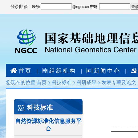
登录邮箱
账号:
@
ngcc.cn
密码:
首页
组织机构
新闻中心
|
|
|
您现在的位置:
首页
>
科技标准
>
科研成果
>
发表专著及论文
科技标准
自然资源标准化信息服务平
台